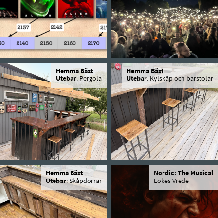
Hemma Bäst
Hemma Bäst
Utebar
: Pergola
Utebar
: Kylskåp och barstolar
Hemma Bäst
Nordic: The Musical
Utebar
: Skåpdörrar
Lokes Vrede