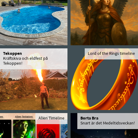
Tekoppen
Lord of the Rings timeline
Kräftskiva och eldfest på
Tekoppen!
Alien Timeline
Borta Bra
Snart är det Medeltidsveckan!