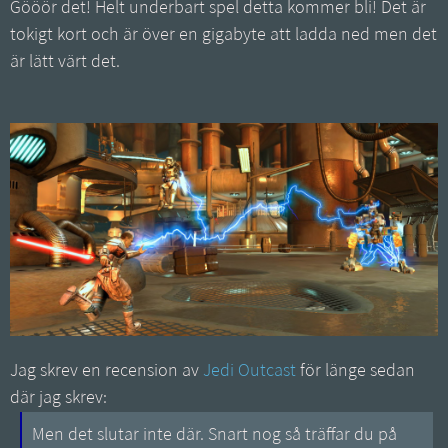
Gööör det! Helt underbart spel detta kommer bli! Det är
tokigt kort och är över en gigabyte att ladda ned men det
är lätt värt det.
Jag skrev en recension av
Jedi Outcast
för länge sedan
där jag skrev:
Men det slutar inte där. Snart nog så träffar du på