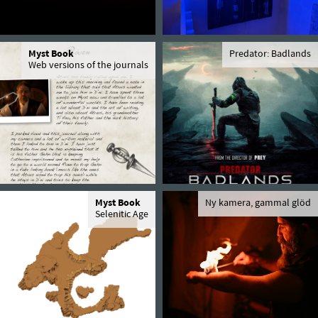
Myst Book
Predator: Badlands
Web versions of the journals
Myst Book
Ny kamera, gammal glöd
Selenitic Age