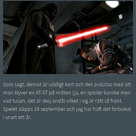
Som sagt, demot är väldigt kort och det avslutas med att
man klyver en AT-ST på mitten (ja, en spoiler kanske men
vad tusan, det är skoj ändå) vilket i sig är rätt så fränt.
Spelet släpps 19 september och jag har haft det förbokat
i snart ett år.