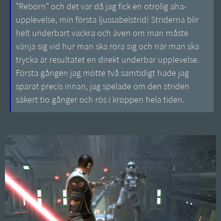
"Reborn" och det var då jag fick en otrolig aha-
upplevelse, min första ljussabelstrid! Striderna blir
helt underbart vackra och även om man måste
vänja sig vid hur man ska röra sig och när man ska
trycka är resultatet en direkt underbar upplevelse.
Första gången jag mötte två samtidigt hade jag
sparat precis innan, jag spelade om den striden
säkert tio gånger och rös i kroppen hela tiden.