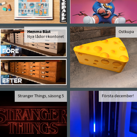
Hemma Bäst
Ostkupa
Nya lådor i kontoret
Stranger Things, säsong 5
Första december!