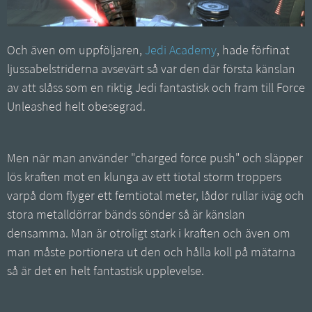
Och även om uppföljaren,
Jedi Academy
, hade förfinat
ljussabelstriderna avsevärt så var den där första känslan
av att slåss som en riktig Jedi fantastisk och fram till Force
Unleashed helt obesegrad.
Men när man använder "charged force push" och släpper
lös kraften mot en klunga av ett tiotal storm troppers
varpå dom flyger ett femtiotal meter, lådor rullar iväg och
stora metalldörrar bänds sönder så är känslan
densamma. Man är otroligt stark i kraften och även om
man måste portionera ut den och hålla koll på mätarna
så är det en helt fantastisk upplevelse.