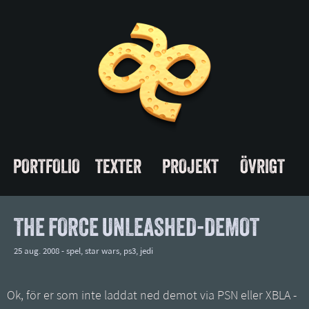
PORTFOLIO
TEXTER
PROJEKT
ÖVRIGT
THE FORCE UNLEASHED-DEMOT
25 aug. 2008 -
spel
,
star wars
,
ps3
,
jedi
Ok, för er som inte laddat ned demot via PSN eller XBLA -