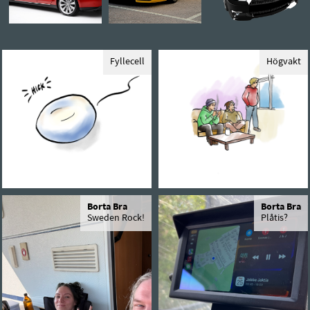
Fyllecell
Högvakt
Borta Bra
Borta Bra
Sweden Rock!
Plåtis?