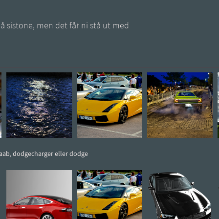
 på sistone, men det får ni stå ut med
 saab, dodgecharger eller dodge