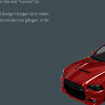
en lite mer "normal" bil.
4 Dodge Charger så är risken
 röd bil den här gången. Vi får