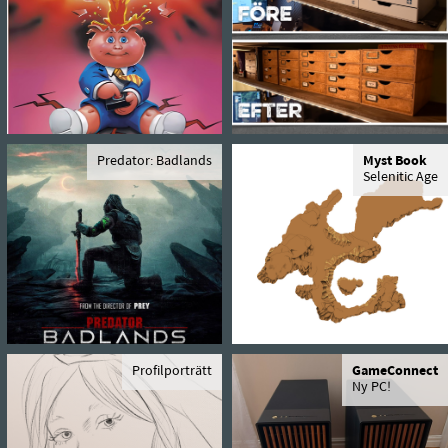
Predator: Badlands
Myst Book
Selenitic Age
Profilporträtt
GameConnect
Ny PC!