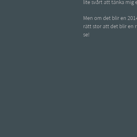
lite svårt att tänka mig 
Men om det blir en 201
rätt stor att det blir en
se!