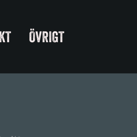
KT
ÖVRIGT