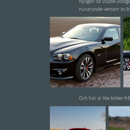
Nyligen så visade Dodge 
nuvarande version av bi
Och här är lite bilder f