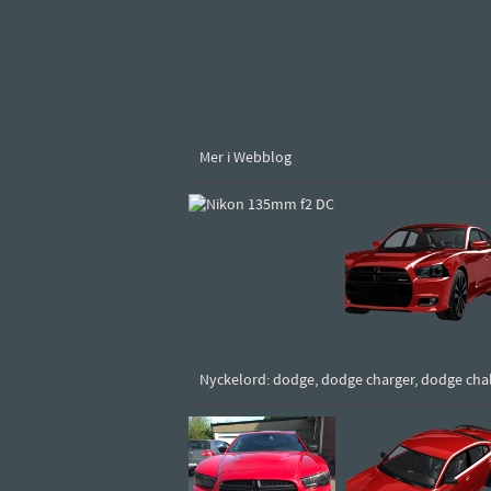
Mer i Webblog
Nyckelord: dodge, dodge charger, dodge chall