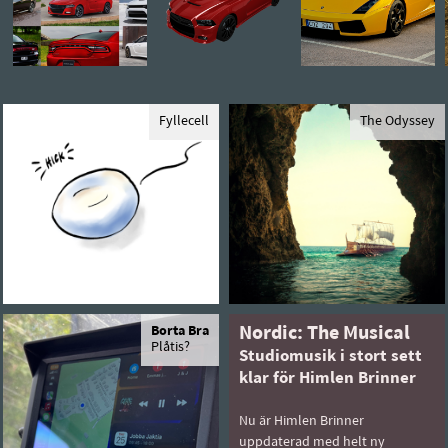
Fyllecell
The Odyssey
Borta Bra
Nordic: The Musical
Plåtis?
Studiomusik i stort sett
klar för Himlen Brinner
Nu är Himlen Brinner
uppdaterad med helt ny