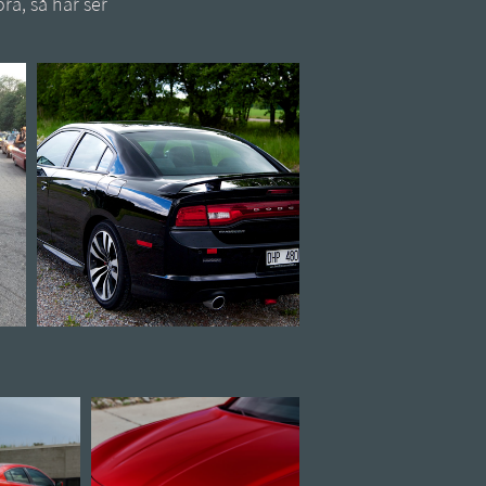
ra, så här ser