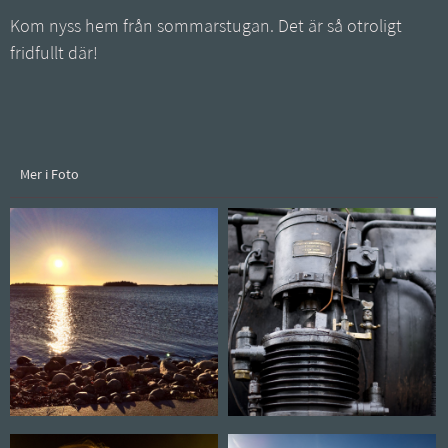
Kom nyss hem från sommarstugan. Det är så otroligt
fridfullt där!
Mer i Foto