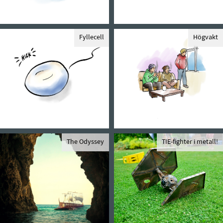
Fyllecell
Högvakt
The Odyssey
TIE-fighter i metall!