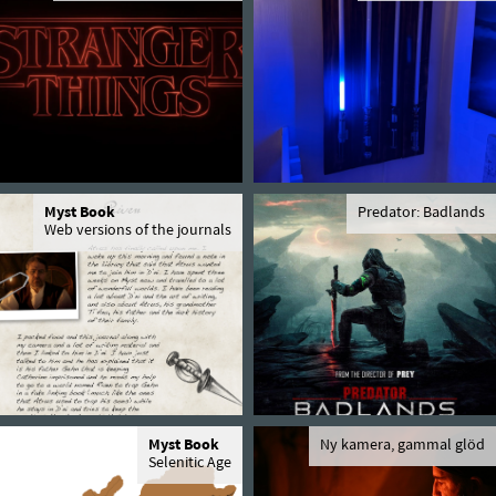
Myst Book
Predator: Badlands
Web versions of the journals
Myst Book
Ny kamera, gammal glöd
Selenitic Age