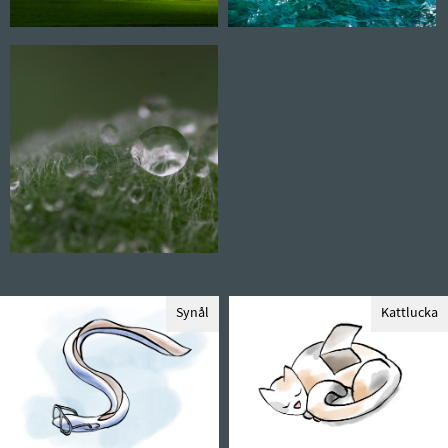
Synål
Kattlucka