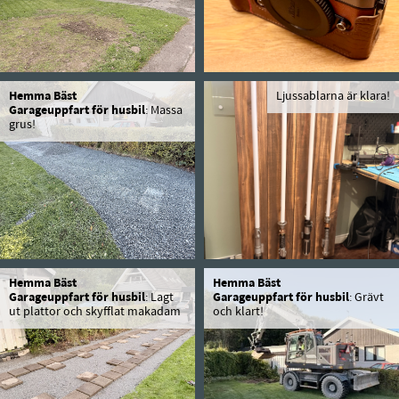
Hemma Bäst
Ljussablarna är klara!
Garageuppfart för husbil
: Massa
grus!
Hemma Bäst
Hemma Bäst
Garageuppfart för husbil
: Lagt
Garageuppfart för husbil
: Grävt
ut plattor och skyfflat makadam
och klart!