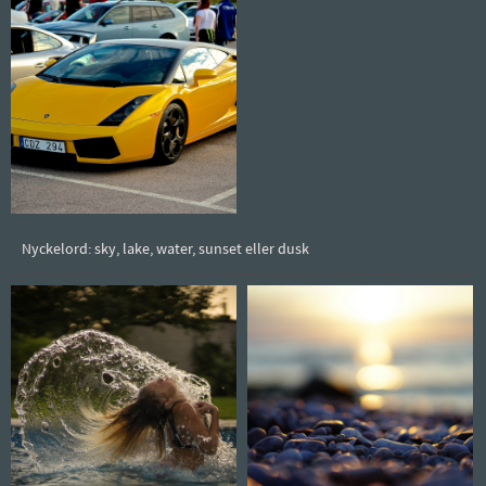
Nyckelord: sky, lake, water, sunset eller dusk