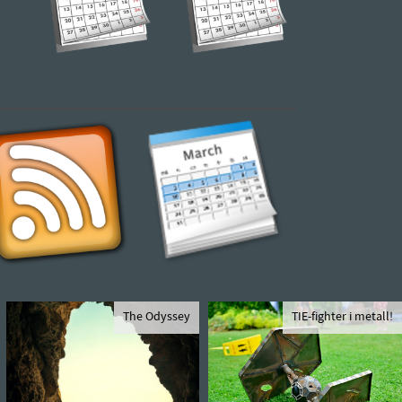
The Odyssey
TIE-fighter i metall!