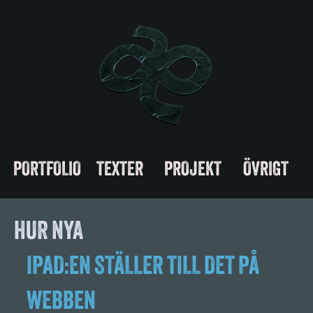
PORTFOLIO
TEXTER
PROJEKT
ÖVRIGT
HUR NYA
IPAD:EN STÄLLER TILL DET PÅ
WEBBEN