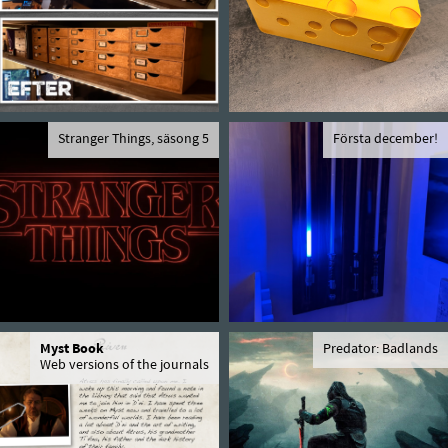
Stranger Things, säsong 5
Första december!
Myst Book
Predator: Badlands
Web versions of the journals