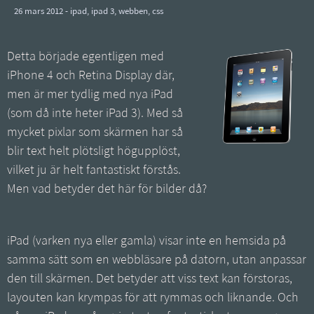
26 mars 2012 -
ipad
,
ipad 3
,
webben
,
css
Detta började egentligen med
iPhone 4 och Retina Display där,
men är mer tydlig med nya iPad
(som då inte heter iPad 3). Med så
mycket pixlar som skärmen har så
blir text helt plötsligt högupplöst,
vilket ju är helt fantastiskt förstås.
Men vad betyder det här för bilder då?
iPad (varken nya eller gamla) visar inte en hemsida på
samma sätt som en webbläsare på datorn, utan anpassar
den till skärmen. Det betyder att viss text kan förstoras,
layouten kan krympas för att rymmas och liknande. Och