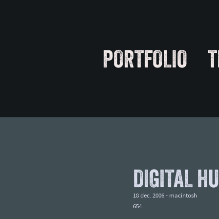
PORTFOLIO
T
DIGITAL H
18 dec. 2006 -
macintosh
654