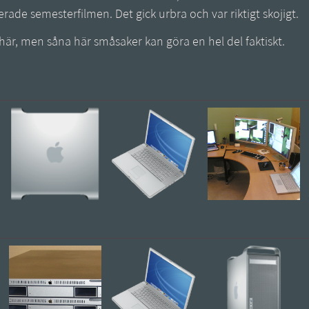
ade semesterfilmen. Det gick urbra och var riktigt skojigt.
et här, men såna här småsaker kan göra en hel del faktiskt.