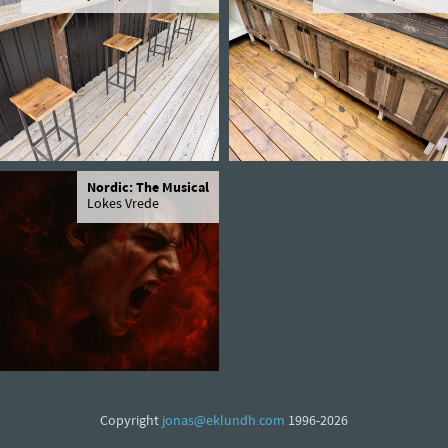
Nordic: The Musical
Lokes Vrede
Copyright
jonas@eklundh.com
1996-2026