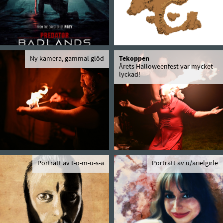
Ny kamera, gammal glöd
Tekoppen
Årets Halloweenfest var mycket
lyckad!
Porträtt av t-o-m-u-s-a
Porträtt av u/arielgirle