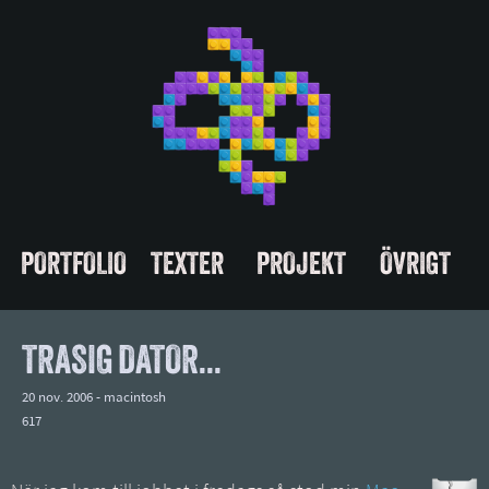
PORTFOLIO
TEXTER
PROJEKT
ÖVRIGT
TRASIG DATOR...
20 nov. 2006 -
macintosh
617