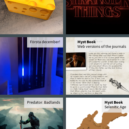
Första december!
Myst Book
Web versions of the journals
Predator: Badlands
Myst Book
Selenitic Age