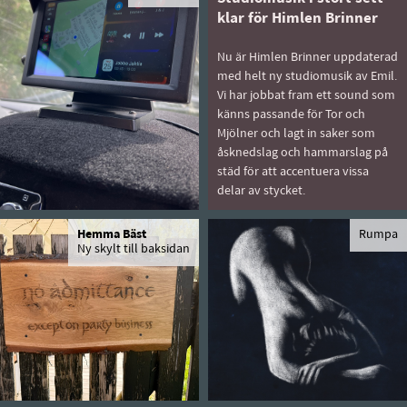
klar för Himlen Brinner
Nu är Himlen Brinner uppdaterad
med helt ny studiomusik av Emil.
Vi har jobbat fram ett sound som
känns passande för Tor och
Mjölner och lagt in saker som
åsknedslag och hammarslag på
städ för att accentuera vissa
delar av stycket.
Hemma Bäst
Rumpa
Ny skylt till baksidan