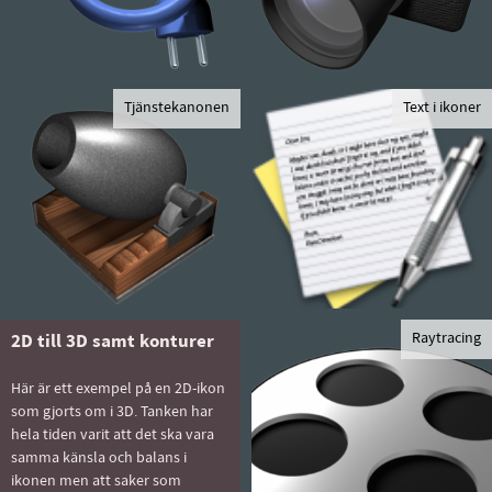
Tjänstekanonen
Text i ikoner
Raytracing
2D till 3D samt konturer
Här är ett exempel på en 2D-ikon
som gjorts om i 3D. Tanken har
hela tiden varit att det ska vara
samma känsla och balans i
ikonen men att saker som