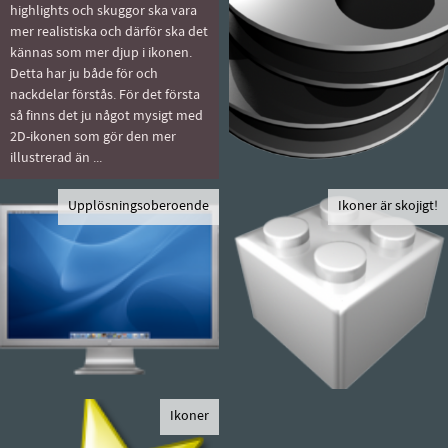
highlights och skuggor ska vara
mer realistiska och därför ska det
kännas som mer djup i ikonen.
Detta har ju både för och
nackdelar förstås. För det första
så finns det ju något mysigt med
2D-ikonen som gör den mer
illustrerad än ...
Upplösningsoberoende
Ikoner är skojigt!
Ikoner