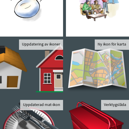
Uppdatering av ikoner
Ny ikon för karta
Uppdaterad mat-ikon
Verktygslåda