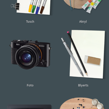
Tusch
Akryl
Foto
Blyerts