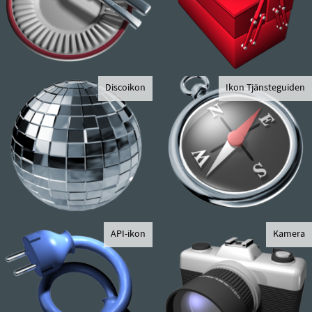
Discoikon
Ikon Tjänsteguiden
API-ikon
Kamera