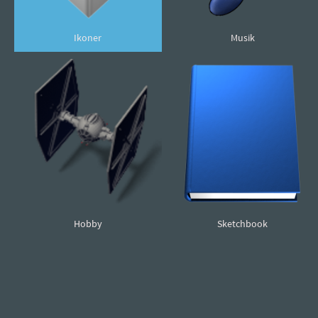
Ikoner
Musik
Hobby
Sketchbook