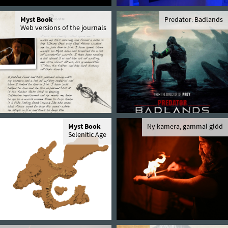
Myst Book
Predator: Badlands
Web versions of the journals
Myst Book
Ny kamera, gammal glöd
Selenitic Age