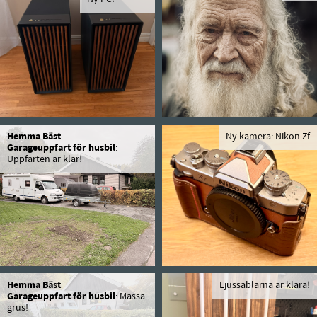
Hemma Bäst
Ny kamera: Nikon Zf
Garageuppfart för husbil
:
Uppfarten är klar!
Hemma Bäst
Ljussablarna är klara!
Garageuppfart för husbil
: Massa
grus!