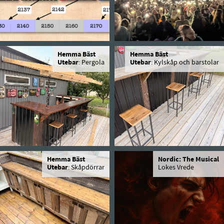
Hemma Bäst
Hemma Bäst
Utebar
: Pergola
Utebar
: Kylskåp och barstolar
Hemma Bäst
Nordic: The Musical
Utebar
: Skåpdörrar
Lokes Vrede