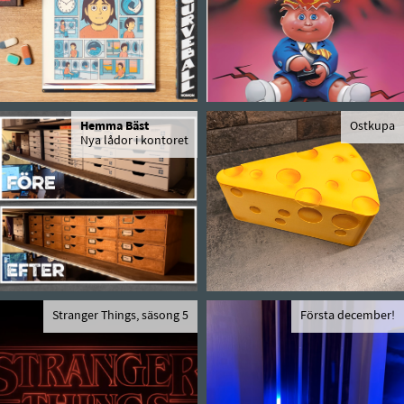
Hemma Bäst
Ostkupa
Nya lådor i kontoret
Stranger Things, säsong 5
Första december!