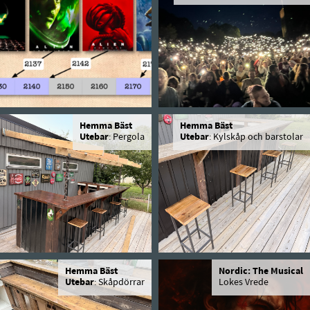
Hemma Bäst
Hemma Bäst
Utebar
: Pergola
Utebar
: Kylskåp och barstolar
Hemma Bäst
Nordic: The Musical
Utebar
: Skåpdörrar
Lokes Vrede