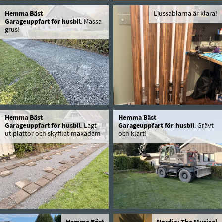
Hemma Bäst
Ljussablarna är klara!
Garageuppfart för husbil
: Massa
grus!
Hemma Bäst
Hemma Bäst
Garageuppfart för husbil
: Lagt
Garageuppfart för husbil
: Grävt
ut plattor och skyfflat makadam
och klart!