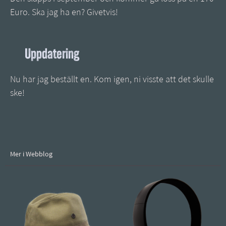
Euro. Ska jag ha en? Givetvis!
Uppdatering
Nu har jag beställt en. Kom igen, ni visste att det skulle
ske!
Mer i Webblog