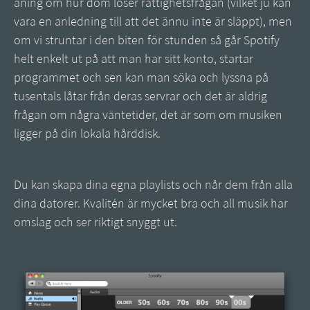
aning om hur dom löser rättighetsfrågan (vilket ju kan
vara en anledning till att det ännu inte är släppt), men
om vi struntar i den biten för stunden så går Spotify
helt enkelt ut på att man har sitt konto, startar
programmet och sen kan man söka och lyssna på
tusentals låtar från deras servrar och det är aldrig
frågan om några väntetider, det är som om musiken
ligger på din lokala hårddisk.
Du kan skapa dina egna playlists och når dem från alla
dina datorer. Kvalitén är mycket bra och all musik har
omslag och ser riktigt snyggt ut.