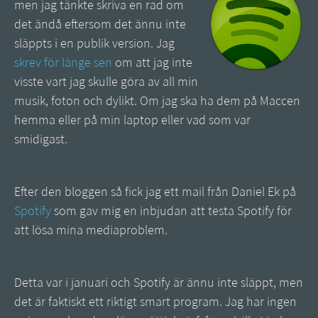
men jag tänkte skriva en rad om
det ändå eftersom det ännu inte
släppts i en publik version. Jag
skrev för länge sen
om att jag inte
visste vart jag skulle göra av all min
musik, foton och dylikt. Om jag ska ha dem på Maccen
hemma eller på min laptop eller vad som var
smidigast.
Efter den bloggen så fick jag ett mail från Daniel Ek på
Spotify
som gav mig en inbjudan att testa Spotify för
att lösa mina mediaproblem.
Detta var i januari och Spotify är ännu inte släppt, men
det är faktiskt ett riktigt smart program. Jag har ingen