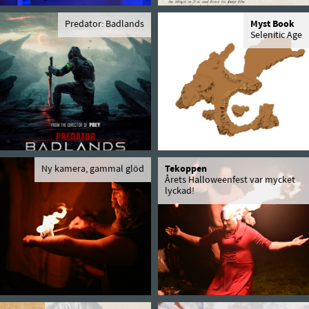
Predator: Badlands
Myst Book
Selenitic Age
Ny kamera, gammal glöd
Tekoppen
Årets Halloweenfest var mycket
lyckad!