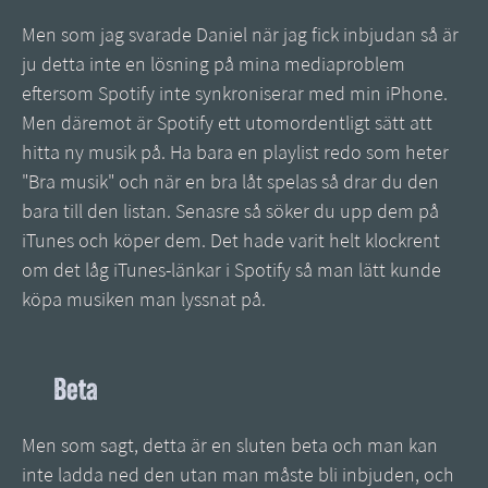
Men som jag svarade Daniel när jag fick inbjudan så är
ju detta inte en lösning på mina mediaproblem
eftersom Spotify inte synkroniserar med min iPhone.
Men däremot är Spotify ett utomordentligt sätt att
hitta ny musik på. Ha bara en playlist redo som heter
"Bra musik" och när en bra låt spelas så drar du den
bara till den listan. Senasre så söker du upp dem på
iTunes och köper dem. Det hade varit helt klockrent
om det låg iTunes-länkar i Spotify så man lätt kunde
köpa musiken man lyssnat på.
Beta
Men som sagt, detta är en sluten beta och man kan
inte ladda ned den utan man måste bli inbjuden, och