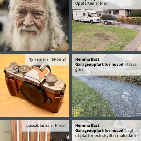
Uppfarten är klar!
Ny kamera: Nikon Zf
Hemma Bäst
Garageuppfart för husbil
: Massa
grus!
Ljussablarna är klara!
Hemma Bäst
Garageuppfart för husbil
: Lagt
ut plattor och skyfflat makadam