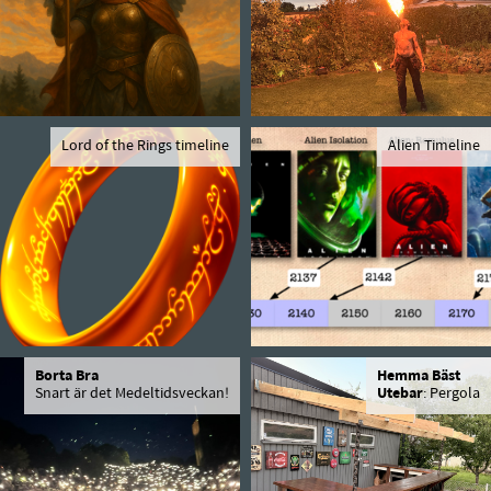
Lord of the Rings timeline
Alien Timeline
Borta Bra
Hemma Bäst
Snart är det Medeltidsveckan!
Utebar
: Pergola