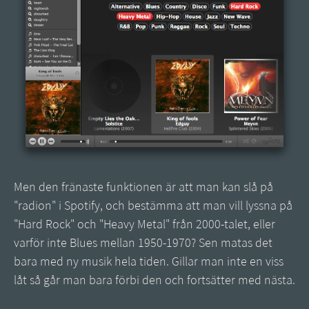
Men den fränaste funktionen är att man kan slå på
"radion" i Spotify, och bestämma att man vill lyssna på
"Hard Rock" och "Heavy Metal" från 2000-talet, eller
varför inte Blues mellan 1950-1970? Sen matas det
bara med ny musik hela tiden. Gillar man inte en viss
låt så går man bara förbi den och fortsätter med nästa.