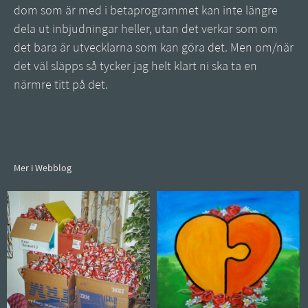
dom som är med i betaprogrammet kan inte längre
dela ut inbjudningar heller, utan det verkar som om
det bara är utvecklarna som kan göra det. Men om/när
det väl släpps så tycker jag helt klart ni ska ta en
närmre titt på det.
Mer i Webblog