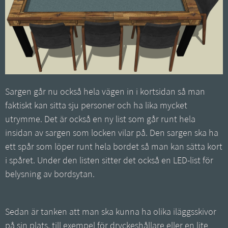
Sargen går nu också hela vägen in i kortsidan så man
faktiskt kan sitta sju personer och ha lika mycket
utrymme. Det är också en ny list som går runt hela
insidan av sargen som locken vilar på. Den sargen ska ha
ett spår som löper runt hela bordet så man kan sätta kort
i spåret. Under den listen sitter det också en LED-list för
belysning av bordsytan.
Sedan är tanken att man ska kunna ha olika iläggsskivor
på sin plats, till exempel för dryckeshållare eller en lite