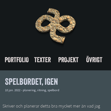
PORTFOLIO
TEXTER
PROJEKT
ÖVRIGT
SPELBORDET, IGEN
18 jan. 2022 -
planering
,
ritning
,
spelbord
Skriver och planerar detta bra mycket mer än vad jag