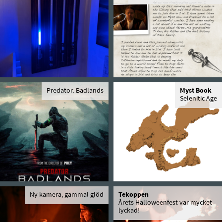
Predator: Badlands
Myst Book
Selenitic Age
Ny kamera, gammal glöd
Tekoppen
Årets Halloweenfest var mycket
lyckad!