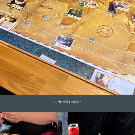
Eldritch Horror