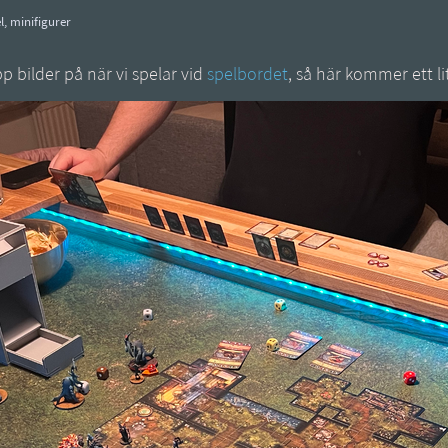
l
,
minifigurer
pp bilder på när vi spelar vid
spelbordet
, så här kommer ett lit