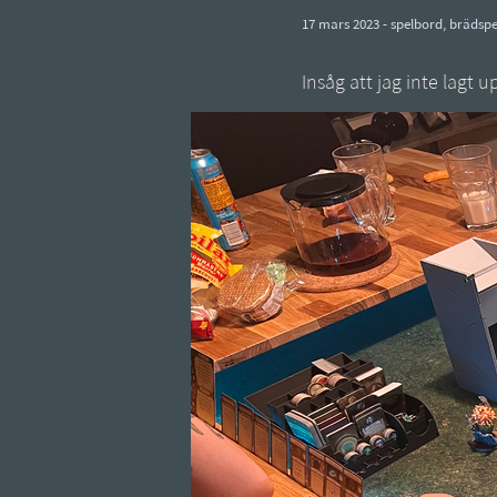
17 mars 2023 -
spelbord
,
brädspe
Insåg att jag inte lagt u