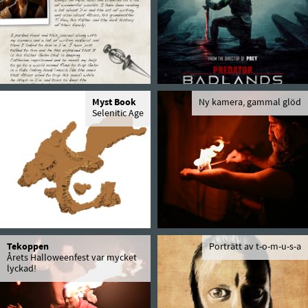
Myst Book
Ny kamera, gammal glöd
Selenitic Age
Tekoppen
Porträtt av t-o-m-u-s-a
Årets Halloweenfest var mycket
lyckad!