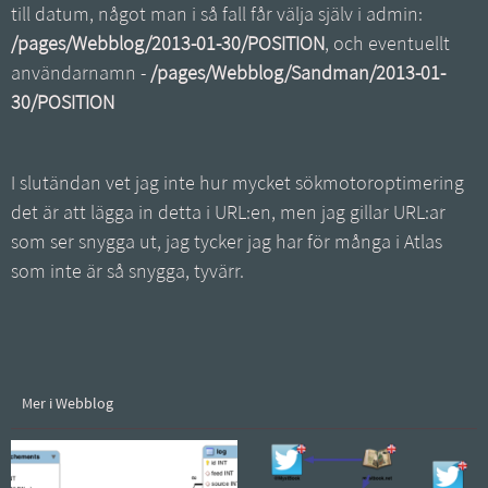
till datum, något man i så fall får välja själv i admin:
/pages/Webblog/2013-01-30/POSITION
, och eventuellt
användarnamn -
/pages/Webblog/Sandman/2013-01-
30/POSITION
I slutändan vet jag inte hur mycket sökmotoroptimering
det är att lägga in detta i URL:en, men jag gillar URL:ar
som ser snygga ut, jag tycker jag har för många i Atlas
som inte är så snygga, tyvärr.
Mer i Webblog