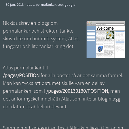
30 jan. 2013 -
atlas
,
permalänkar
,
seo
,
google
Nicklas skrev en blogg om
permalänkar och struktur, tänkte
skriva lite om hur mitt system, Atlas,
fungerar och lite tankar kring det
Atlas permalänkar till
/pages/POSITION
för alla poster så är det samma formel.
Man kan tycka att datumet skulle vara en del av
permalänken, som i
/pages/200130130/POSITION
, men
det är för mycket innehåll i Atlas som inte är bloginlägg
där datumet är helt irrelevant.
Samma med kategori, en text i Atlas kan ligga i fler än en