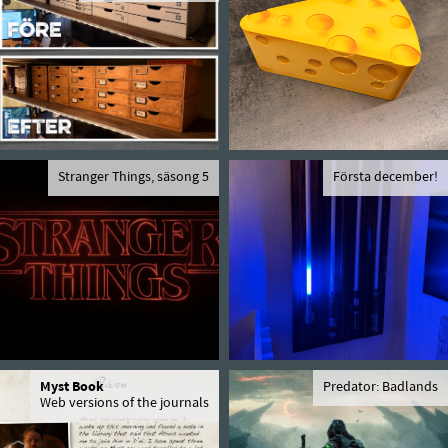
Stranger Things, säsong 5
Första december!
Myst Book
Predator: Badlands
Web versions of the journals