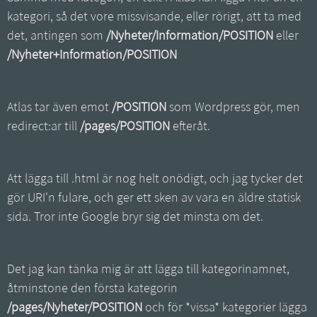
kategori, så det vore missvisande, eller rörigt, att ta med
det, antingen som
/Nyheter/Information/POSITION
eller
/Nyheter+Information/POSITION
Atlas tar även emot
/POSITION
som Wordpress gör, men
redirect:ar till
/pages/POSITION
efteråt.
Att lägga till .html är nog helt onödigt, och jag tycker det
gör URI'n fulare, och ger ett sken av vara en äldre statisk
sida. Tror inte Google bryr sig det minsta om det.
Det jag kan tänka mig är att lägga till kategorinamnet,
åtminstone den första kategorin
/pages/Nyheter/POSITION
och för *vissa* kategorier lägga