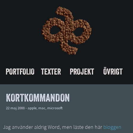
PORTFOLIO
TEXTER
PROJEKT
ÖVRIGT
KORTKOMMANDON
22 maj 2008 -
apple
,
mac
,
microsoft
Jag använder aldrig Word, men läste den här
bloggen