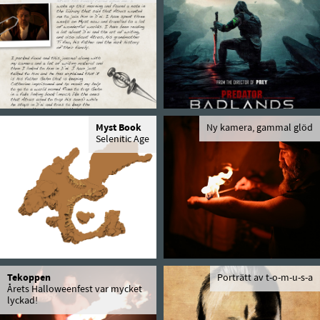
Myst Book
Ny kamera, gammal glöd
Selenitic Age
Tekoppen
Porträtt av t-o-m-u-s-a
Årets Halloweenfest var mycket
lyckad!