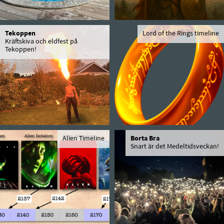
Tekoppen
Lord of the Rings timeline
Kräftskiva och eldfest på
Tekoppen!
Alien Timeline
Borta Bra
Snart är det Medeltidsveckan!