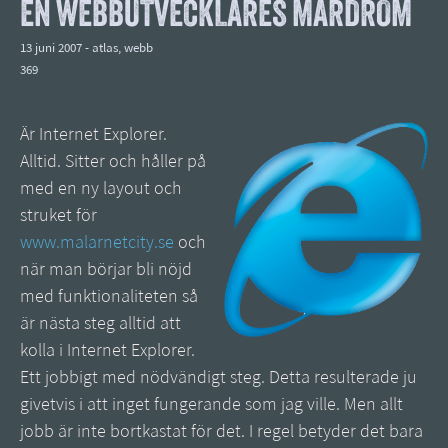
EN WEBBUTVECKLARES MARDRÖM
13 juni 2007 -
atlas
,
webb
369
Är Internet Explorer.
Alltid. Sitter och håller på
med en ny layout och
struket för
www.malarnetcity.se
och
när man börjar bli nöjd
med funktionaliteten så
är nästa steg alltid att
kolla i Internet Explorer.
Ett jobbigt med nödvändigt steg. Detta resulterade ju
givetvis i att inget fungerande som jag ville. Men allt
jobb är inte bortkastat för det. I regel betyder det bara