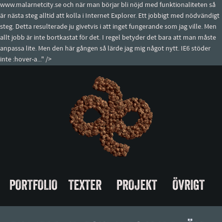
www.malarnetcity.se och när man börjar bli nöjd med funktionaliteten så
är nästa steg alltid att kolla i Internet Explorer. Ett jobbigt med nödvändigt
steg. Detta resulterade ju givetvis i att inget fungerande som jag ville. Men
allt jobb är inte bortkastat för det. I regel betyder det bara att man måste
anpassa lite. Men den här gången så lärde jag mig något nytt. IE6 stöder
inte :hover-a..." />
PORTFOLIO
TEXTER
PROJEKT
ÖVRIGT