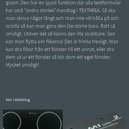
grann. Den har en sjysst funktion där alla textformulär
har små "ändra storlek"-handtag i TEXTAREA. Så ska
man skriva något långt och man inte vill hålla på och
scrolla så kan man göra den lite större bara. Rätt så
smidigt. Utöver det så känns den lite snabbare. Sen
kan man flytta om flikarna! Det är himla trevligt. Man
kan dra flikar från ett fönster till ett annat, eller dra
dem ut ur ett fönster så blir dom ett eget fönster.
Mycket smidigt!
Mer i Webblog