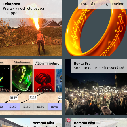
Tekoppen
Lord of the Rings timeline
Kräftskiva och eldfest på
Tekoppen!
Alien Timeline
Borta Bra
Snart är det Medeltidsveckan!
Hemma Bäst
Hemma Bäst