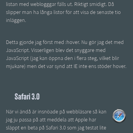
listan med weblogggar fälls ut. Riktigt smidigt. Då
slipper man ha långa listor för att visa de senaste tio
inläggen.
Detta gjorde jag först med :hover. Nu gör jag det med
JavaScript. Visserligen blev det snyggare med
JavaScript (jag kan öppna den i flera steg, vilket blir
mjukare) men det var synd att IE inte ens stöder hover.
Safari 3.0
När vi ändå är insnöade på webbläsare så kan
jag ju passa på att meddela att Apple har
släppt en beta på Safari 3.0 som jag testat lite