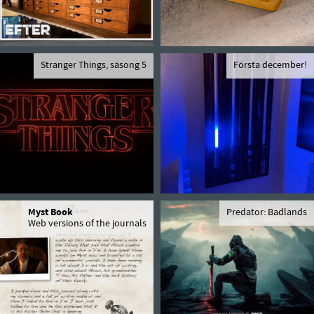
Stranger Things, säsong 5
Första december!
Myst Book
Predator: Badlands
Web versions of the journals