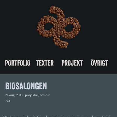
PORTFOLIO
TEXTER
PROJEKT
ÖVRIGT
BIOSALONGEN
21 aug. 2003 -
projektor
,
hembio
773