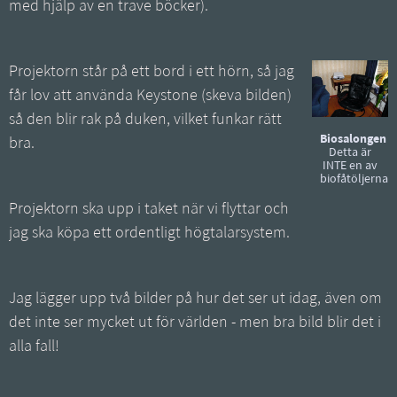
med hjälp av en trave böcker).
Projektorn står på ett bord i ett hörn, så jag
får lov att använda Keystone (skeva bilden)
så den blir rak på duken, vilket funkar rätt
Biosalongen
bra.
Detta är
INTE en av
biofåtöljerna!
Projektorn ska upp i taket när vi flyttar och
jag ska köpa ett ordentligt högtalarsystem.
Jag lägger upp två bilder på hur det ser ut idag, även om
det inte ser mycket ut för världen - men bra bild blir det i
alla fall!