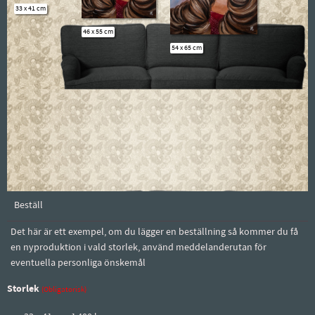
33 x 41 cm
46 x 55 cm
54 x 65 cm
Beställ
Det här är ett exempel, om du lägger en beställning så kommer du få
en nyproduktion i vald storlek, använd meddelanderutan för
eventuella personliga önskemål
Storlek
(Obligatorisk)