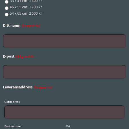
33 x 41 cm, 1 400 kr
46 x 55 cm, 1 700 kr
54 x 65 cm, 2 000 kr
Ditt namn
(Obligatorisk)
E-post
(Obligatorisk)
Leveransaddress
(Obligatorisk)
Gatuadress
Postnummer
Ort