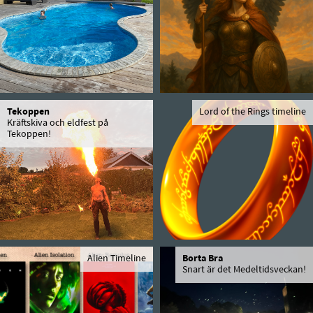
Tekoppen
Lord of the Rings timeline
Kräftskiva och eldfest på
Tekoppen!
Alien Timeline
Borta Bra
Snart är det Medeltidsveckan!