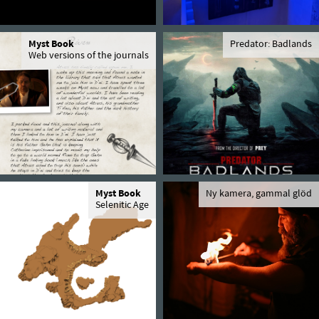
Myst Book
Predator: Badlands
Web versions of the journals
Myst Book
Ny kamera, gammal glöd
Selenitic Age