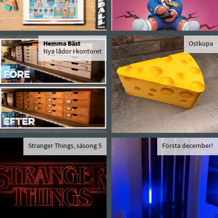
Hemma Bäst
Ostkupa
Nya lådor i kontoret
Stranger Things, säsong 5
Första december!