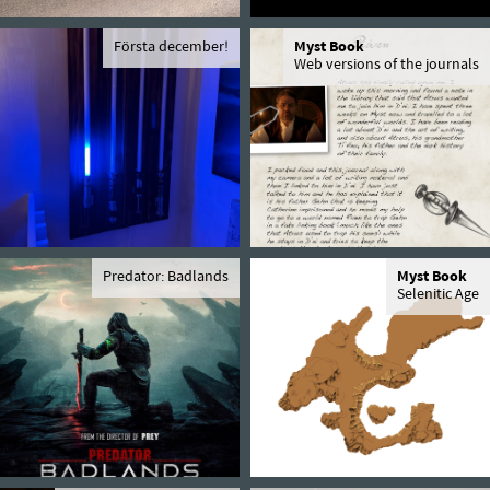
Första december!
Myst Book
Web versions of the journals
Predator: Badlands
Myst Book
Selenitic Age