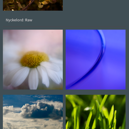
Nyckelord: Raw