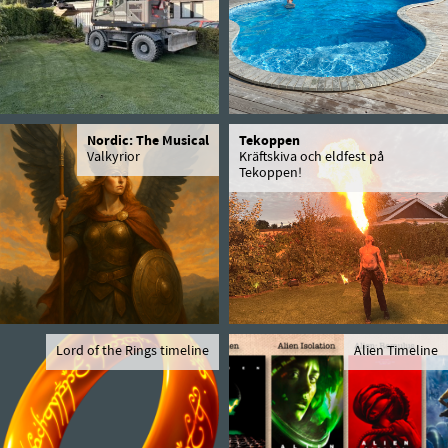
Nordic: The Musical
Tekoppen
Valkyrior
Kräftskiva och eldfest på
Tekoppen!
Lord of the Rings timeline
Alien Timeline