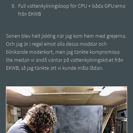
Full vattenkylningsloop för CPU + båda GPU:erna
från EKWB
Sonen blev helt jiddrig när jag kom hem med grejerna.
Och jag är i regel emot alla dessa moddar och
blinkande moderkort, men jag tänkte kompromissa
lite medan vi ändå väntar på vattenkylningskit:et från
EKWB, så jag tänkte att vi kunde måla lådan.