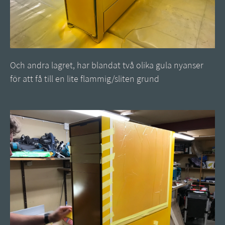
Och andra lagret, har blandat två olika gula nyanser
för att få till en lite flammig/sliten grund