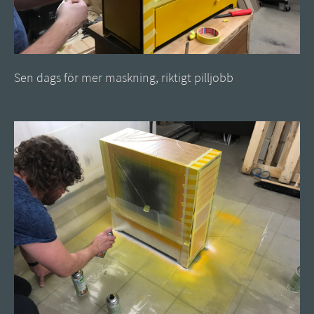
Sen dags för mer maskning, riktigt pilljobb