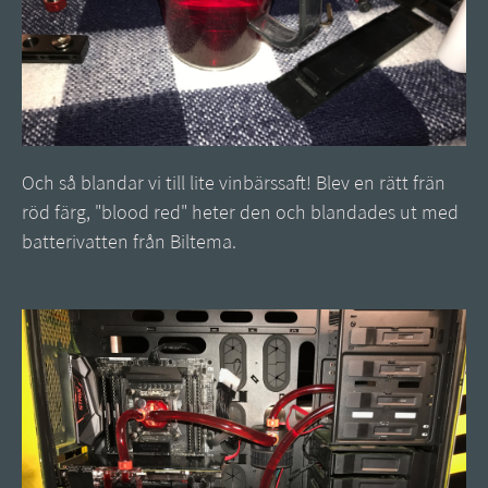
Och så blandar vi till lite vinbärssaft! Blev en rätt frän
röd färg, "blood red" heter den och blandades ut med
batterivatten från Biltema.