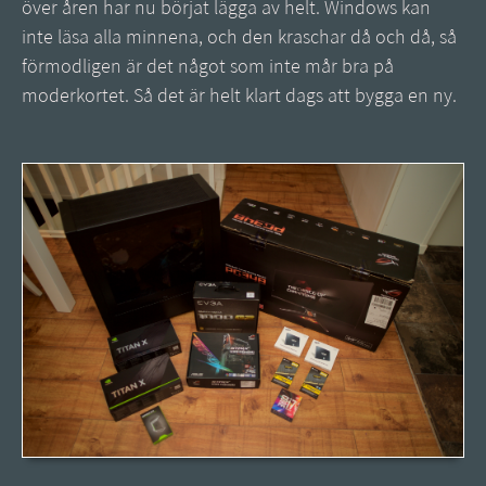
över åren har nu börjat lägga av helt. Windows kan
inte läsa alla minnena, och den kraschar då och då, så
förmodligen är det något som inte mår bra på
moderkortet. Så det är helt klart dags att bygga en ny.