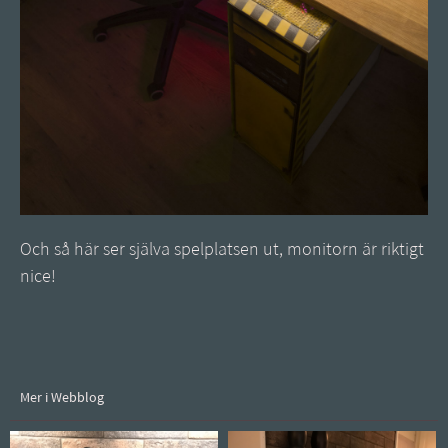
Och så här ser själva spelplatsen ut, monitorn är riktigt
nice!
Mer i Webblog