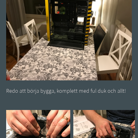
Redo att börja bygga, komplett med ful duk och allt!