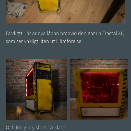
Färdigt! Här är nya lådan bredvid den gamla Fractal XL,
som ser ynkligt liten ut i jämförelse
Och lite glory shots så klart!