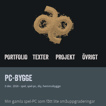
PORTFOLIO
TEXTER
PROJEKT
ÖVRIGT
PC-BYGGE
8 dec. 2016 -
spel
,
spel-pc
,
diy
,
hemmabygge
Min gamla spel-PC som fått lite småuppgraderingar