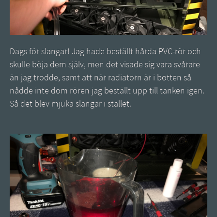
Dags för slangar! Jag hade beställt hårda PVC-rör och
skulle böja dem själv, men det visade sig vara svårare
än jag trodde, samt att när radiatorn är i botten så
nådde inte dom rören jag beställt upp till tanken igen.
Så det blev mjuka slangar i stället.