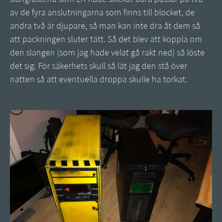
av de fyra anslutningarna som finns till blocket, de
andra två är djupare, så man kan inte dra åt dem så
att packningen sluter tätt. Så det blev att koppla om
den slangen (som jag hade velat gå rakt ned) så löste
det sig. För säkerhets skull så lät jag den stå över
natten så att eventuella droppa skulle ha torkat.