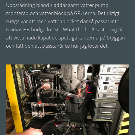
Uppstädning bland sladdar samt vattenpump
monterad och vattenblock på GPU:erna. Det riktigt
suriga var att med vattenblocket där så passar inte
Nvidias HB-bridge för SLI. What the hell! Läste mig till
att vissa hade kapat de spetsiga kanterna på bryggan
och fått den att passa. Får se hur jag löser det.