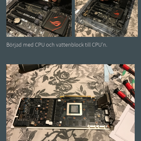
Börjad med CPU och vattenblock till CPU'n.