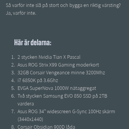
Så varför inte slå på stort och bygga en riktig värsting?
Ja, varför inte.
Här är delarna:
2 stycken Nvidia Tian X Pascal
Asus ROG Strix X99 Gaming moderkort
32GB Corsair Vengeance minne 3200Mhz
i7 6850K på 3.6Ghz
EVGA SuperNova 1000W nätaggregat
Två stycken Samsung EVO 850 SSD på 2TB
vardera
Asus ROG 34" widescreen G-Sync 100Hz skärm
(3440x1440)
Corsair Obsidian 900D låda