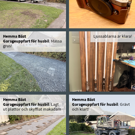
Hemma Bäst
Ljussablarna är klara!
Garageuppfart för husbil
: Massa
grus!
Hemma Bäst
Hemma Bäst
Garageuppfart för husbil
: Lagt
Garageuppfart för husbil
: Grävt
ut plattor och skyfflat makadam
och klart!