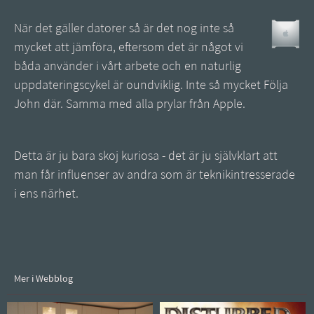
När det gäller datorer så är det nog inte så
mycket att jämföra, eftersom det är något vi
båda använder i vårt arbete och en naturlig
uppdateringscykel är oundviklig. Inte så mycket Följa
John där. Samma med alla prylar från Apple.
Detta är ju bara skoj kuriosa - det är ju självklart att
man får influenser av andra som är teknikintresserade
i ens närhet.
Mer i Webblog