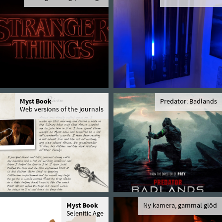
Myst Book
Predator: Badlands
Web versions of the journals
Myst Book
Ny kamera, gammal glöd
Selenitic Age