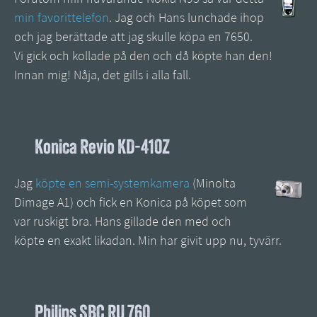
min favorittelefon
. Jag och Hans lunchade ihop
och jag berättade att jag skulle köpa en 7650.
Vi gick och kollade på den och då köpte han den!
Innan mig! Nåja, det gills i alla fall.
Konica Revio KD-410Z
Jag
köpte en semi-systemkamera
(Minolta
Dimage A1) och fick en Konica på köpet som
var ruskigt bra. Hans gillade den med och
köpte en exakt likadan. Min har givit upp nu, tyvärr.
Philips SBC RU 760