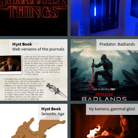
Myst Book
Predator: Badlands
Web versions of the journals
Myst Book
Ny kamera, gammal glöd
Selenitic Age