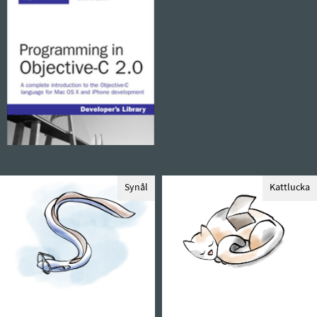
Synål
Kattlucka