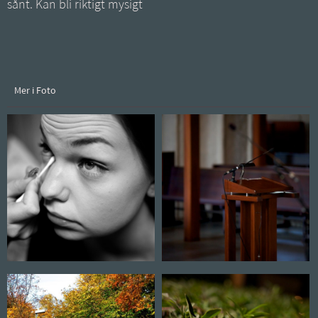
sånt. Kan bli riktigt mysigt
Mer i Foto