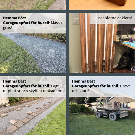
Hemma Bäst
Ljussablarna är klara!
Garageuppfart för husbil
: Massa
grus!
Hemma Bäst
Hemma Bäst
Garageuppfart för husbil
: Lagt
Garageuppfart för husbil
: Grävt
ut plattor och skyfflat makadam
och klart!