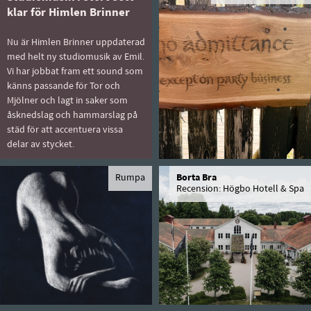
klar för Himlen Brinner
Nu är Himlen Brinner uppdaterad
med helt ny studiomusik av Emil.
Vi har jobbat fram ett sound som
känns passande för Tor och
Mjölner och lagt in saker som
åsknedslag och hammarslag på
städ för att accentuera vissa
delar av stycket.
Rumpa
Borta Bra
Recension: Högbo Hotell & Spa