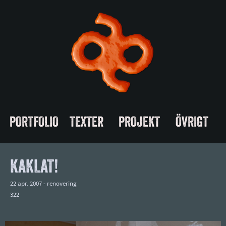
PORTFOLIO
TEXTER
PROJEKT
ÖVRIGT
KAKLAT!
22 apr. 2007 -
renovering
322