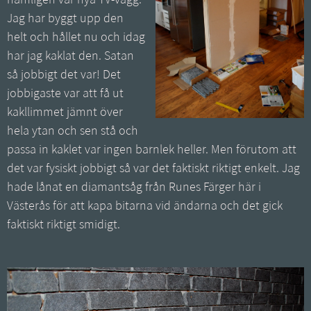
nämligen vår nya TV-vägg.
Jag har byggt upp den
helt och hållet nu och idag
har jag kaklat den. Satan
så jobbigt det var! Det
jobbigaste var att få ut
kakllimmet jämnt över
hela ytan och sen stå och
passa in kaklet var ingen barnlek heller. Men förutom att
det var fysiskt jobbigt så var det faktiskt riktigt enkelt. Jag
hade lånat en diamantsåg från Runes Färger här i
Västerås för att kapa bitarna vid ändarna och det gick
faktiskt riktigt smidigt.