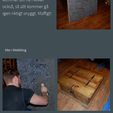
kommer att ha i köket
också, så allt kommer gå
igen riktigt snyggt. Maffigt!
Mer i Webblog