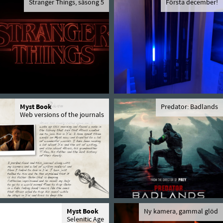
Stranger Things, säsong 5
Första december!
Myst Book
Predator: Badlands
Web versions of the journals
Myst Book
Ny kamera, gammal glöd
Selenitic Age