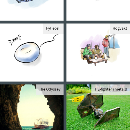
Fyllecell
Högvakt
The Odyssey
TIE-fighter i metall!