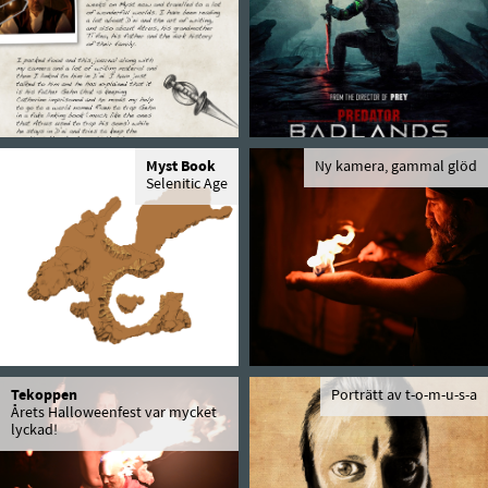
Myst Book
Ny kamera, gammal glöd
Selenitic Age
Tekoppen
Porträtt av t-o-m-u-s-a
Årets Halloweenfest var mycket
lyckad!