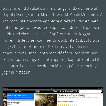
Det är ju en del saker som inte fungerar då den inte är
släppt i Sverige ännu. Med ett svenskt MobileMe-konto så
kan man inte använda AppStore direkt på iPad:en men
det finns gott om iPad-redo apps som du kan köpa och
ladda ned via den svenska AppStore om du loggar in via
iTunes. På det viset kommer du dock inte åt iBooks och
Pages/Keynote/Numbers. Det finns sätt att fixa ett
amerikanskt iTunes-konto men då får du problem när
iPad släpps i sverige och alla apps du köpt är knutna till
fel konto. Kanske finns det en lösning på det men inget
jag har hittat än.