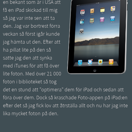
en bekant som är i USA att
få en iPad skickad till mig
så jag var inte sen att ta
den. Jag var bortrest förra
veckan så först igår kunde
jag hämta ut den. Efter att
ha pillat lite på den så
satte jag den att synka
med iTunes för att få över
lite foton. Med över 21 000
foton i biblioteket så tog
det en stund att "optimera" dem för iPad och sedan att
föra över dem. Dock så kraschade Foto-appen på iPad:en
efter det så jag fick lov att åtrställa allt och nu har jag inte
lika mycket foton på den.