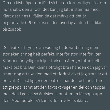
Om du läst något om iPad så har du förmodligen läst om
hur snabb den är och det kan jag lätt instämma med.
Klart det finns tillfällen då det märks att det är
begränsade CPU-resurser i den överlag är den helt klart
blixtsnabb.
Den var klart tyngre än vad jag hade väntat mig men
storleken är nog helt perfekt. Inte för stor, inte för liten.
Skärmen är tydlig och ljusstark och återger foton helt
makalöst bra. Den känns otroligt bra i handen och jag var
smart nog att fixa den med ett fodral vilket jag tror var ett
bra val. Dels så ligger den bättre i handen och är lättare
att greppa, samt att den faktiskt väger en del och tappar
man den i golvet så är risken stor att man får sopa upp
den. Med fodralet så känns det mycket säkrare.