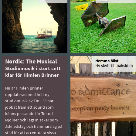
Nordic: The Musical
Hemma Bäst
Ny skylt till baksidan
Studiomusik i stort sett
klar för Himlen Brinner
Nu är Himlen Brinner
uppdaterad med helt ny
studiomusik av Emil. Vi har
jobbat fram ett sound som
känns passande för Tor och
Mjölner och lagt in saker som
åsknedslag och hammarslag på
städ för att accentuera vissa