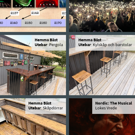
Hemma Bäst
Hemma Bäst
Utebar
: Pergola
Utebar
: Kylskåp och barstolar
Hemma Bäst
Nordic: The Musical
Utebar
: Skåpdörrar
Lokes Vrede