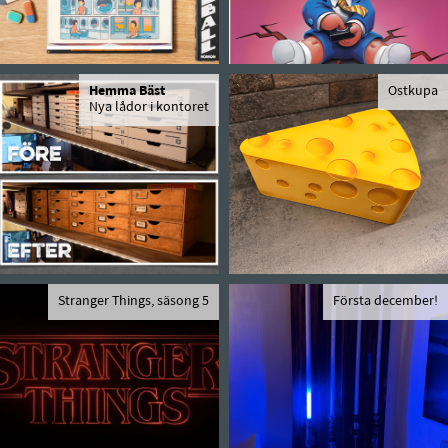
Hemma Bäst
Ostkupa
Nya lådor i kontoret
Stranger Things, säsong 5
Första december!