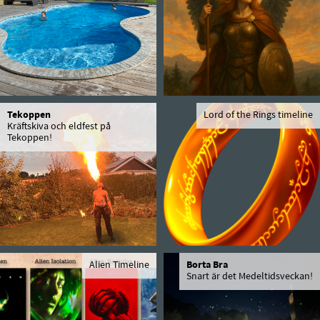
Tekoppen
Lord of the Rings timeline
Kräftskiva och eldfest på
Tekoppen!
Alien Timeline
Borta Bra
Snart är det Medeltidsveckan!