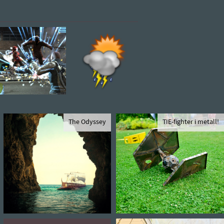
The Odyssey
TIE-fighter i metall!