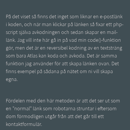
På det viset så finns det inget som liknar en e-postlänk
i koden, och när man klickar på länken så fixar ett php-
script själva avkodningen och sedan skapar en mail-
länk. Jag vill inte här gå in på vad min code()-funktion
gör, men det är en reversibel kodning av en textsträng
som bara Atlas kan koda och avkoda. Det är samma
funktion jag använder för att skapa länken ovan. Det
finns exempel på sådana på nätet om ni vill skapa
egna.
Fördelen med den här metoden är att det ser ut som
en "normal" länk som robotarna struntar i eftersom
dom förmodligen utgår från att det går till ett
kontaktformulär.