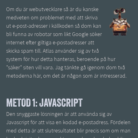
Om du är webutvecklare så är du kanske
medveten om problemet med att skriva
ut e-post-adresser i källkoden så dom kan
bli funna av robotar som likt Google söker
internet efter giltiga e-postadresser att
skicka spam till. Atlas använder sig av två
system för hur detta hanteras, beroende på hur
"säker" siten vill vara. Jag tänkte gå igenom dom två
metoderna här, om det är någon som är intresserad.
METOD 1: JAVASCRIPT
Den snyggaste lösningen är att använda sig av
Javascript för att visa en kodad e-postadress. Fördelen
med detta är att slutresultatet blir precis som om man