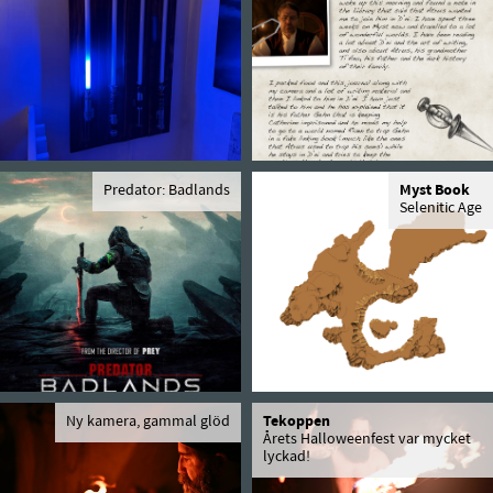
Predator: Badlands
Myst Book
Selenitic Age
Ny kamera, gammal glöd
Tekoppen
Årets Halloweenfest var mycket
lyckad!