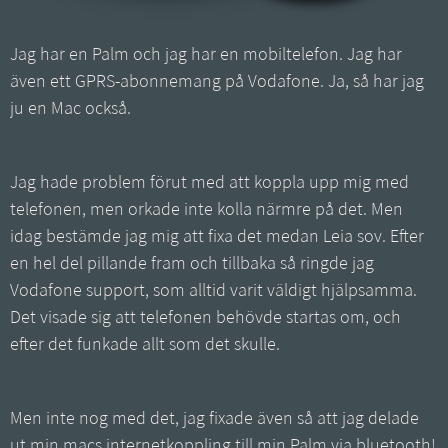
Jag har en Palm och jag har en mobiltelefon. Jag har
även ett GPRS-abonnemang på Vodafone. Ja, så har jag
ju en Mac också.
Jag hade problem förut med att koppla upp mig med
telefonen, men orkade inte kolla närmre på det. Men
idag bestämde jag mig att fixa det medan Leia sov. Efter
en hel del pillande fram och tillbaka så ringde jag
Vodafone support, som alltid varit väldigt hjälpsamma.
Det visade sig att telefonen behövde startas om, och
efter det funkade allt som det skulle.
Men inte nog med det, jag fixade även så att jag delade
ut min macs internetkoppling till min Palm via bluetooth!