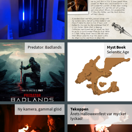
Predator: Badlands
Myst Book
Selenitic Age
Ny kamera, gammal glöd
Tekoppen
Årets Halloweenfest var mycket
lyckad!