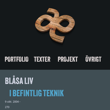
PORTFOLIO
TEXTER
PROJEKT
ÖVRIGT
BLÅSA LIV
I BEFINTLIG TEKNIK
9 okt. 2004 -
270