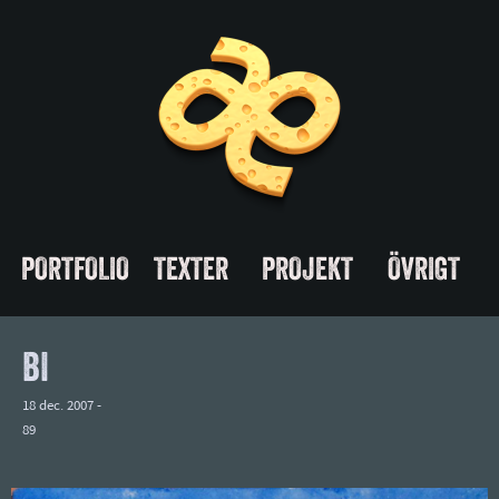
PORTFOLIO
TEXTER
PROJEKT
ÖVRIGT
BI
18 dec. 2007 -
89