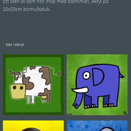
Ett liten bi som hör ihop med blomman. Akryl på
20x20cm bomullsduk.
Mer i Akryl