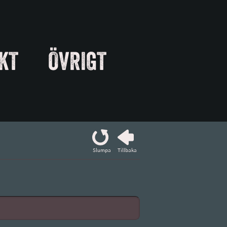
KT
ÖVRIGT
Slumpa
Tillbaka