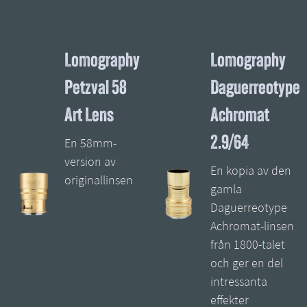
Lomography
Lomography
Petzval 58
Daguerreotype
Art Lens
Achromat
2.9/64
En 58mm-
version av
En kopia av den
originallinsen
gamla
Daguerreotype
Achromat-linsen
från 1800-talet
och ger en del
intressanta
effekter