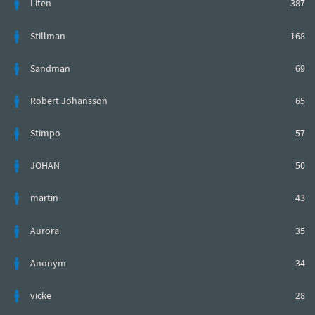
Liten
387
Stillman
168
Sandman
69
Robert Johansson
65
Stimpo
57
JOHAN
50
martin
43
Aurora
35
Anonym
34
vicke
28