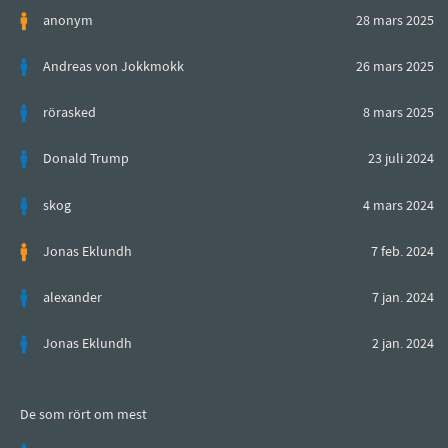
anonym
28 mars 2025
Andreas von Jokkmokk
26 mars 2025
rörasked
8 mars 2025
Donald Trump
23 juli 2024
skog
4 mars 2024
Jonas Eklundh
7 feb. 2024
alexander
7 jan. 2024
Jonas Eklundh
2 jan. 2024
De som rört om mest