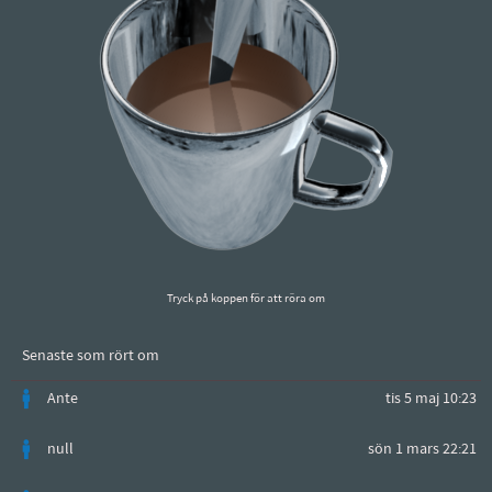
Tryck på koppen för att röra om
Senaste som rört om
Ante
tis 5 maj 10:23
null
sön 1 mars 22:21