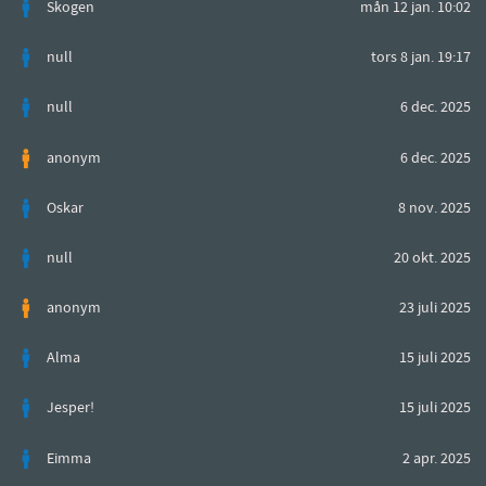
Skogen
mån 12 jan. 10:02
null
tors 8 jan. 19:17
null
6 dec. 2025
anonym
6 dec. 2025
Oskar
8 nov. 2025
null
20 okt. 2025
anonym
23 juli 2025
Alma
15 juli 2025
Jesper!
15 juli 2025
Eimma
2 apr. 2025